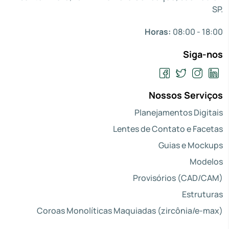
SP.
Horas:
08:00 - 18:00
Siga-nos
Nossos Serviços
Planejamentos Digitais
Lentes de Contato e Facetas
Guias e Mockups
Modelos
Provisórios (CAD/CAM)
Estruturas
Coroas Monolíticas Maquiadas (zircônia/e-max)