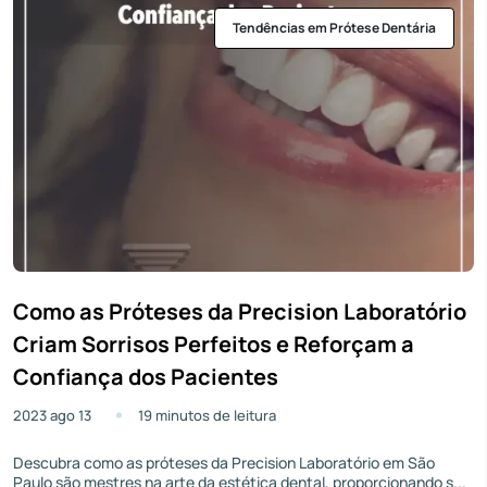
Tendências em Prótese Dentária
Como as Próteses da Precision Laboratório
Criam Sorrisos Perfeitos e Reforçam a
Confiança dos Pacientes
2023 ago 13
19 minutos de leitura
Descubra como as próteses da Precision Laboratório em São
Paulo são mestres na arte da estética dental, proporcionando s...