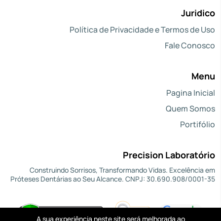
Juridico
Política de Privacidade e Termos de Uso
Fale Conosco
Menu
Pagina Inicial
Quem Somos
Portifólio
Precision Laboratório
Construindo Sorrisos, Transformando Vidas. Excelência em
Próteses Dentárias ao Seu Alcance. CNPJ: 30.690.908/0001-35
A sua experiência neste site será melhorada ao