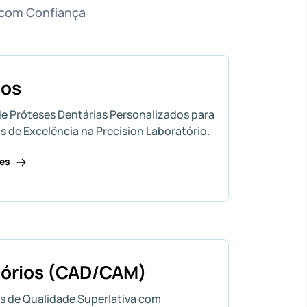
 com Confiança
los
e Próteses Dentárias Personalizados para
s de Excelência na Precision Laboratório.
hes
sórios (CAD/CAM)
os de Qualidade Superlativa com