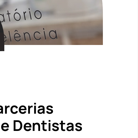
arcerias
 e Dentistas