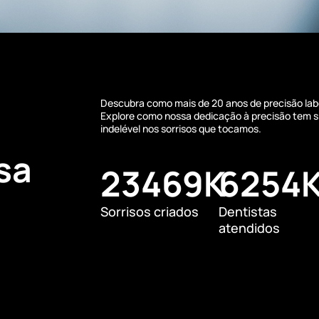
Descubra como mais de 20 anos de precisão labor
Explore como nossa dedicação à precisão tem si
indelével nos sorrisos que tocamos.
sa
23469
K
6254
Sorrisos criados
Dentistas
atendidos