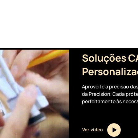
Soluções 
Personaliz
Aproveite a precisão d
da Precision. Cada prót
perfeitamente às necess
Ver video