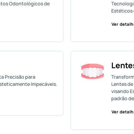
tos Odontológicos de
Tecnolog
Estéticos 
Ver detal
Lente
ta Precisão para
Transform
Esteticamente Impecáveis.
Lentes de
visando E
padrão de
Ver detal