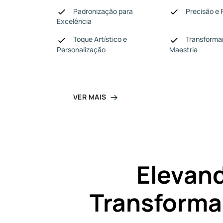
Padronização para
Precisão e 
Excelência
Toque Artístico e
Transforma
Personalização
Maestria
VER MAIS
Elevand
Transformad