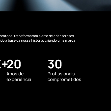
atorial transformaram a arte de criar sorrisos.
do a base da nossa história, criando uma marca
K+
20
30
Anos de
Profissionais
experiência
comprometidos