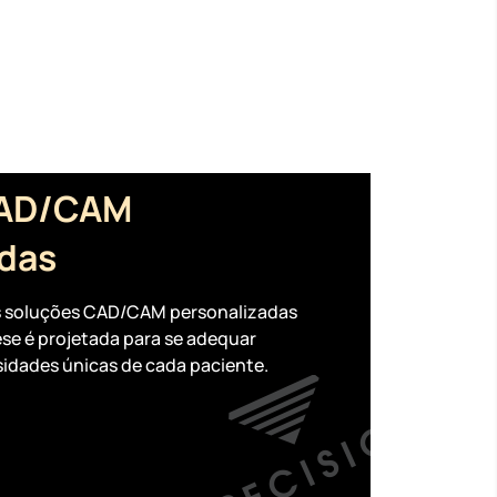
CAD/CAM
adas
as soluções CAD/CAM personalizadas
ese é projetada para se adequar
idades únicas de cada paciente.