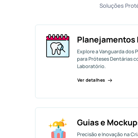
Soluções Prot
Planejamentos D
Explore a Vanguarda dos P
para Próteses Dentárias c
Laboratório.
Ver detalhes
Guias e Mockup
Precisão e Inovação na Cr