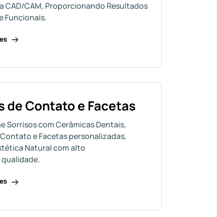
ia CAD/CAM, Proporcionando Resultados
e Funcionais.
hes
s de Contato e Facetas
e Sorrisos com Cerâmicas Dentais,
 Contato e Facetas personalizadas,
stética Natural com alto
 qualidade.
hes