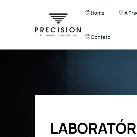
Home
A Pre
Contato
LABORATÓR