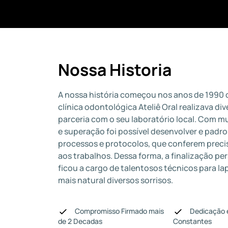
Nossa Historia
A nossa história começou nos anos de 1990
clínica odontológica Ateliê Oral realizava di
parceria com o seu laboratório local. Com m
e superação foi possível desenvolver e padro
processos e protocolos, que conferem preci
aos trabalhos. Dessa forma, a finalização pe
ficou a cargo de talentosos técnicos para la
mais natural diversos sorrisos.
Compromisso Firmado mais
Dedicação 
de 2 Decadas
Constantes